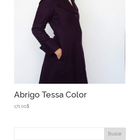
Abrigo Tessa Color
171.00
$