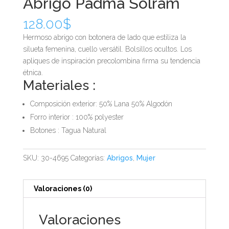
Abrigo Padma Solram
128.00
$
Hermoso abrigo con botonera de lado que estiliza la
silueta femenina, cuello versátil. Bolsillos ocultos. Los
apliques de inspiración precolombina firma su tendencia
étnica.
Materiales :
Composición exterior: 50% Lana 50% Algodón
Forro interior : 100% polyester
Botones : Tagua Natural
SKU:
30-4695
Categorías:
Abrigos
,
Mujer
Valoraciones (0)
Valoraciones