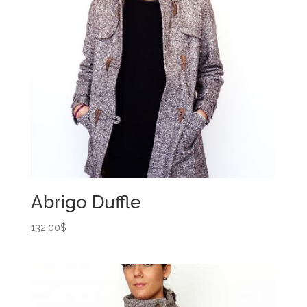
Abrigo Duffle
132.00
$