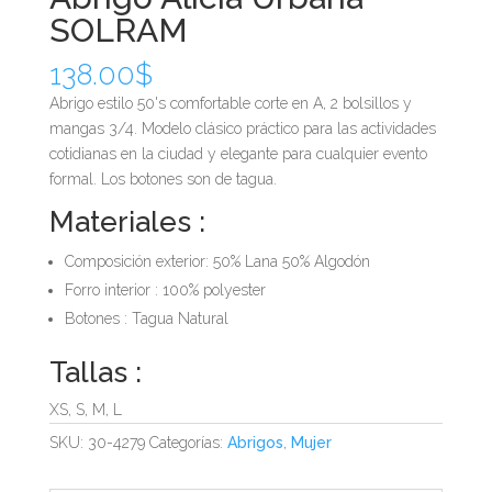
SOLRAM
138.00
$
Abrigo estilo 50's comfortable corte en A, 2 bolsillos y
mangas 3/4. Modelo clásico práctico para las actividades
cotidianas en la ciudad y elegante para cualquier evento
formal. Los botones son de tagua.
Materiales :
Composición exterior: 50% Lana 50% Algodón
Forro interior : 100% polyester
Botones : Tagua Natural
Tallas :
XS, S, M, L
SKU:
30-4279
Categorías:
Abrigos
,
Mujer