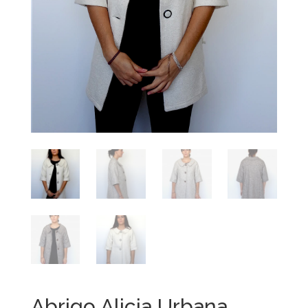
Abrigo Alicia Urbana