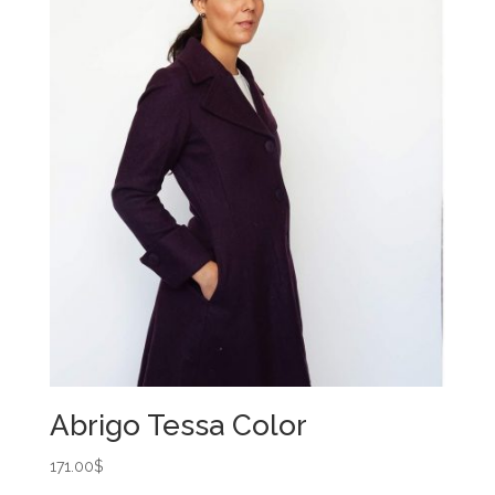
Abrigo Tessa Color
171.00
$