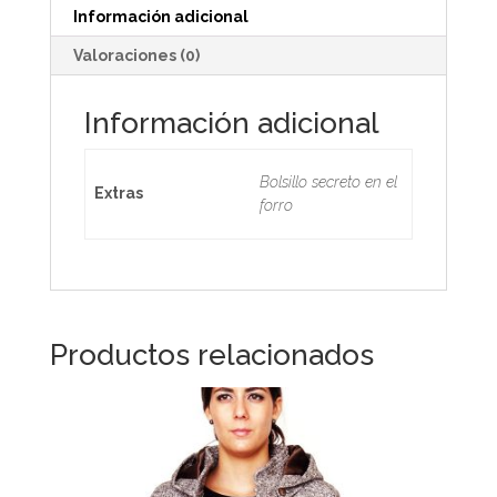
Información adicional
Valoraciones (0)
Información adicional
Bolsillo secreto en el
Extras
forro
Productos relacionados