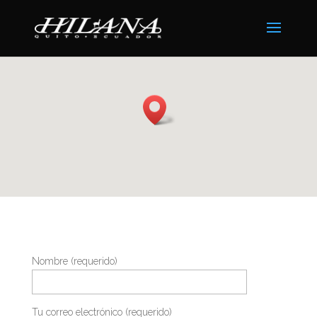
Nombre (requerido)
Tu correo electrónico (requerido)