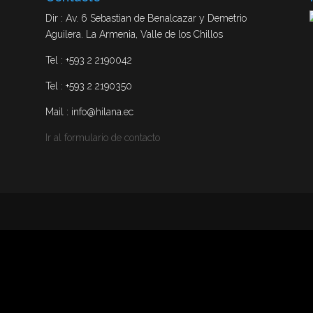
Dir : Av. 6 Sebastian de Benalcazar y Demetrio
Aguilera. La Armenia, Valle de los Chillos
Tel : +593 2 2190042
Tel : +593 2 2190350
Mail : info@hilana.ec
Ir al formulario de contacto