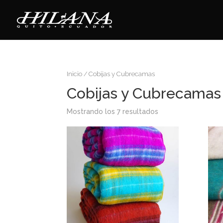
Inicio
/ Cobijas y Cubrecamas
Cobijas y Cubrecamas
Mostrando los 7 resultados