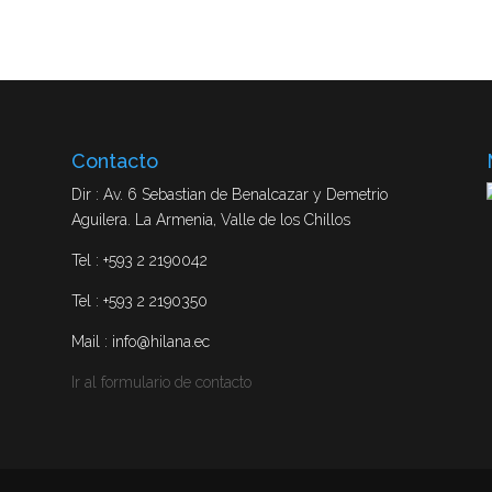
Contacto
Dir : Av. 6 Sebastian de Benalcazar y Demetrio
Aguilera. La Armenia, Valle de los Chillos
Tel : +593 2 2190042
Tel : +593 2 2190350
Mail : info@hilana.ec
Ir al formulario de contacto